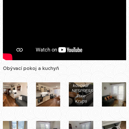
Obývací pokoj a kuchyň
kávovar
NESPRESSO
Pixie
Krups