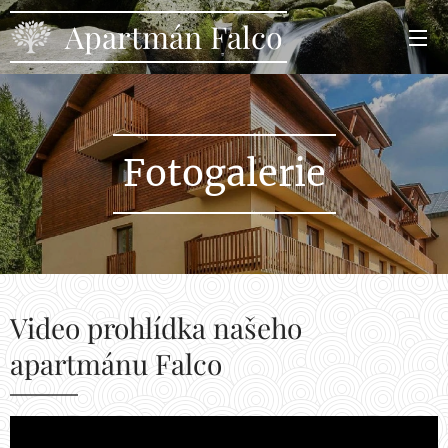
Apartmán Falco
Fotogalerie
Video prohlídka našeho
apartmánu Falco