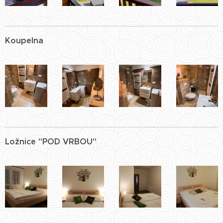
Koupelna
Ložnice "POD VRBOU"